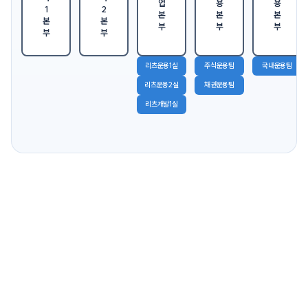
리츠운용1실
주식운용팀
국내운용팀
리츠운용2실
채권운용팀
리츠개발1실