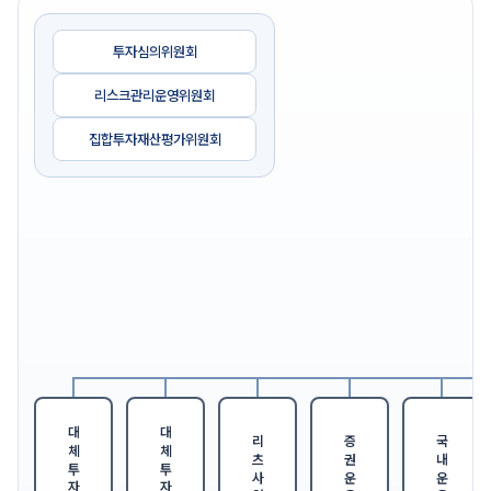
투자심의위원회
리스크관리운영위원회
집합투자재산평가위원회
대체투자1본부
대체투자2본부
리츠사업본부
증권운용본부
국내운용본부