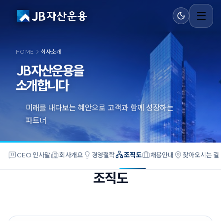
HOME
회사소개
JB자산운용을
소개합니다
미래를 내다보는 혜안으로 고객과 함께 성장하는
파트너
CEO 인사말
회사개요
경영철학
조직도
채용안내
찾아오시는 길
조직도