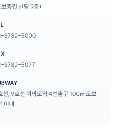
교보증권 빌딩 9층)
EL
2-3782-5000
AX
2-3782-5077
UBWAY
호선, 9호선 여의도역 4번출구 100m 도보
분 이내