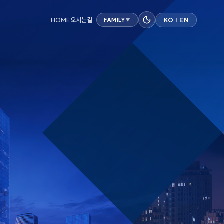
HOME
오시는길
KO
|
EN
FAMILY
▼