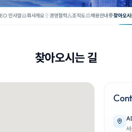
CEO 인사말
회사개요
경영철학
조직도
채용안내
찾아오시
찾아오시는 길
Cont
A
서