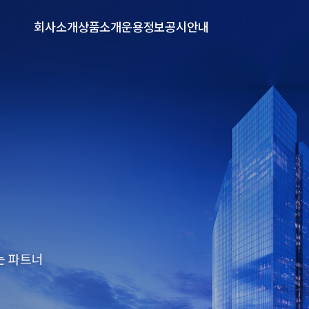
회사소개
상품소개
운용정보
공시안내
는 파트너