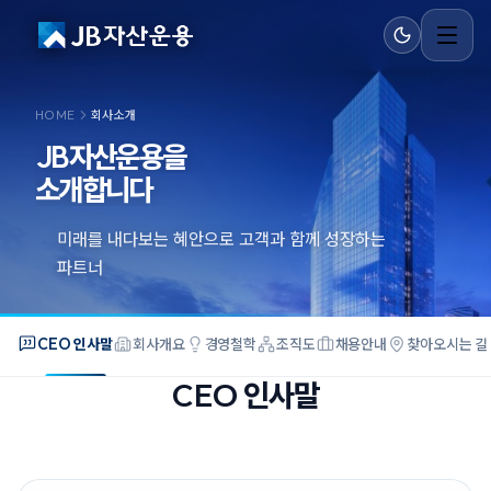
HOME
회사소개
JB자산운용을
소개합니다
미래를 내다보는 혜안으로 고객과 함께 성장하는
파트너
CEO 인사말
회사개요
경영철학
조직도
채용안내
찾아오시는 길
CEO 인사말