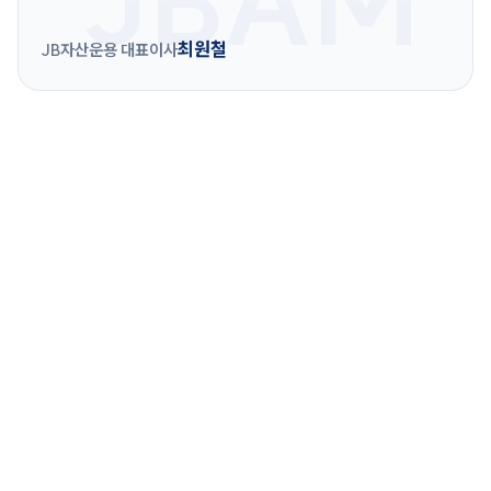
최원철
JB자산운용 대표이사